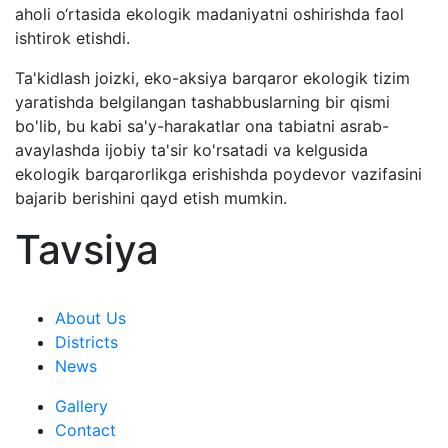
aholi o‘rtasida ekologik madaniyatni oshirishda faol
ishtirok etishdi.
Ta'kidlash joizki, eko-aksiya barqaror ekologik tizim
yaratishda belgilangan tashabbuslarning bir qismi
bo'lib, bu kabi sa'y-harakatlar ona tabiatni asrab-
avaylashda ijobiy ta'sir ko'rsatadi va kelgusida
ekologik barqarorlikga erishishda poydevor vazifasini
bajarib berishini qayd etish mumkin.
Tavsiya
About Us
Districts
News
Gallery
Contact