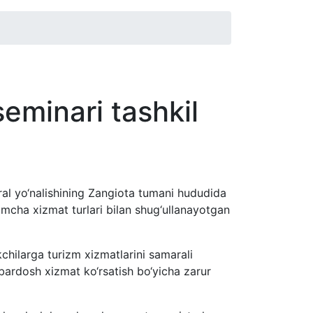
eminari tashkil
ral yo‘nalishining Zangiota tumani hududida
mcha xizmat turlari bilan shug‘ullanayotgan
chilarga turizm xizmatlarini samarali
bardosh xizmat ko‘rsatish bo‘yicha zarur